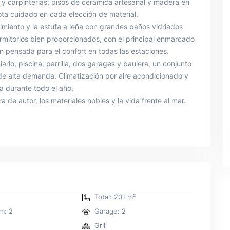
 y carpinterías, pisos de cerámica artesanal y madera en
ota cuidado en cada elección de material.
ndimiento y la estufa a leña con grandes paños vidriados
ormitorios bien proporcionados, con el principal enmarcado
n pensada para el confort en todas las estaciones.
iario, piscina, parrilla, dos garages y baulera, un conjunto
 de alta demanda. Climatización por aire acondicionado y
a durante todo el año.
 de autor, los materiales nobles y la vida frente al mar.
Total: 201 m²
m: 2
Garage: 2
Grill