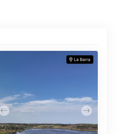
La Barra