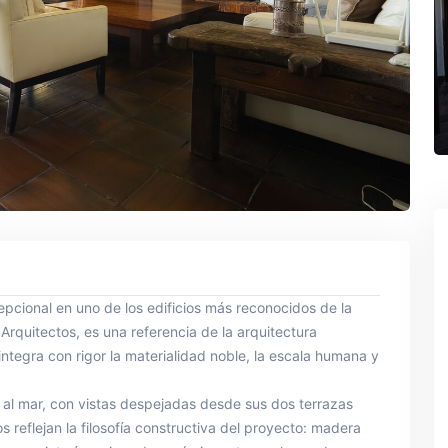
pcional en uno de los edificios más reconocidos de la
Arquitectos, es una referencia de la arquitectura
ntegra con rigor la materialidad noble, la escala humana y
 al mar, con vistas despejadas desde sus dos terrazas
 reflejan la filosofía constructiva del proyecto: madera