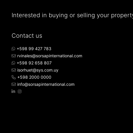
Interested in buying or selling your propert
Contact us
+598 99 427 783
rvinales@sorsapinternational.com
+598 92 658 807
isorhuet@sys.com.uy
+598 2000 0000
info@sorsapinternational.com