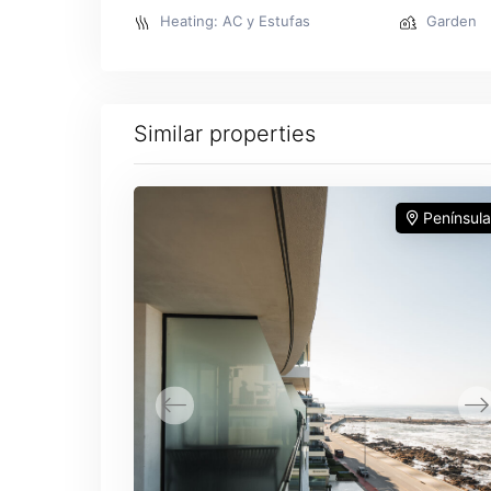
Heating: AC y Estufas
Garden
Similar properties
Península