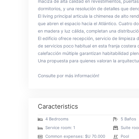
maciza de alta calidad en revestimientos, puertas
dormitorios, y una resolución de detalles que den
El living principal articula la chimenea de alto re
que abren el espacio hacia el Atlántico. Cuatro d
en madera y luz cálida, completan una distribució
El edificio ofrece recepción, servicio de limpieza d
de servicios poco habitual en esta franja costera
calefacción múltiple garantizan habitabilidad plen
Una propuesta para quienes valoran la arquitectura
Consulte por más información!
Caracteristics
4 Bedrooms
5 Baños
Service room: 1
Suite roo
Common expenses: $U 70.000
Pool