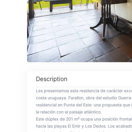
Description
Les presentamos esta residencia de carácter exce
costa uruguaya. Farallon, obra del estudio Guerra 
residencial en Punta del Este: una propuesta que i
la relación con el paisaje atlántico.
Este dúplex de 201 m² ocupa una posición frontal
hacia las playas El Emir y Los Dedos. Los acabados