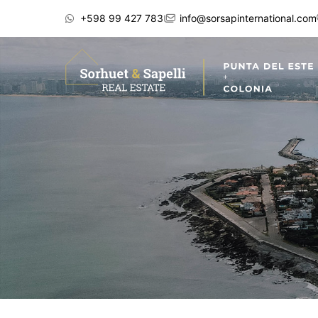
+598 99 427 783
info@sorsapinternational.com