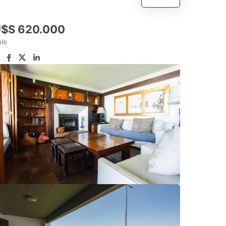
$S 620.000
le