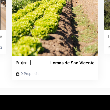
e
L
m2
Project |
Lomas de San Vicente
0 Properties