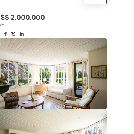
$S 2.000.000
le