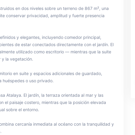
ruidos en dos niveles sobre un terreno de 867 m², una
mite conservar privacidad, amplitud y fuerte presencia
efinidos y elegantes, incluyendo comedor principal,
bientes de estar conectados directamente con el jardín. El
lmente utilizado como escritorio — mientras que la suite
r y la vegetación.
mitorio en suite y espacios adicionales de guardado,
ra huéspedes o uso privado.
a Atalaya. El jardín, la terraza orientada al mar y las
 el paisaje costero, mientras que la posición elevada
al sobre el entorno.
ombina cercanía inmediata al océano con la tranquilidad y
.