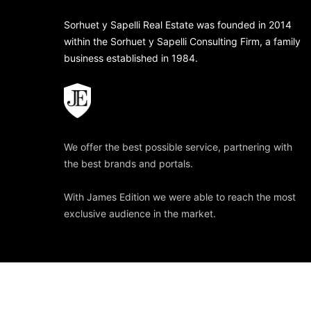
Sorhuet y Sapelli Real Estate was founded in 2014
within the Sorhuet y Sapelli Consulting Firm, a family
business established in 1984.
We offer the best possible service, partnering with
the best brands and portals.
With James Edition we were able to reach the most
exclusive audience in the market.
© Copyright
2026
SORHUET & SAPELLI
All rights reserved.