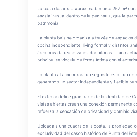
La casa desarrolla aproximadamente 257 m² const
escala inusual dentro de la península, que le per
patrimonial.
La planta baja se organiza a través de espacios d
cocina independiente, living formal y distintos am
área privada reúne varios dormitorios — uno actua
principal se vincula de forma íntima con el exterio
La planta alta incorpora un segundo estar, un dor
generando un sector independiente y flexible pa
El exterior define gran parte de la identidad de Cas
vistas abiertas crean una conexión permanente con
refuerza la sensación de privacidad y dominio visu
Ubicada a una cuadra de la costa, la propiedad c
exclusividad del casco histórico de Punta del Este