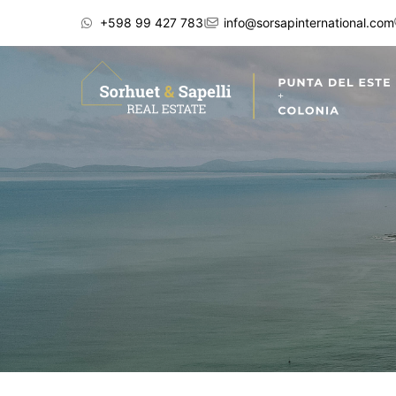
+598 99 427 783
info@sorsapinternational.com