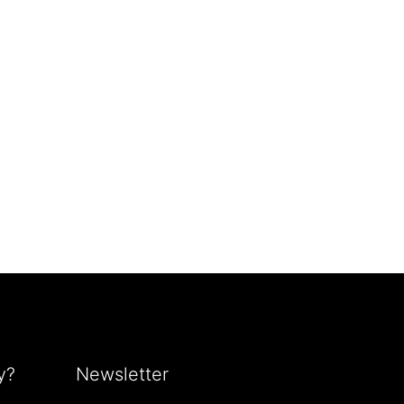
y?
Newsletter