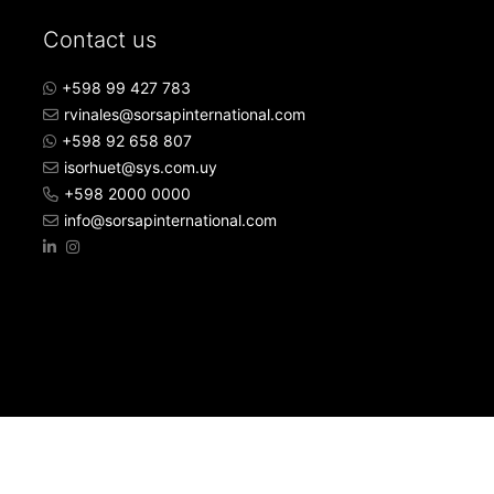
Contact us
+598 99 427 783
rvinales@sorsapinternational.com
+598 92 658 807
isorhuet@sys.com.uy
+598 2000 0000
info@sorsapinternational.com