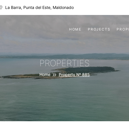
La Barra, Punta del Este, Maldonado
HOME
PROJECTS
PROP
PROPERTIES
Home
Property Nº 885