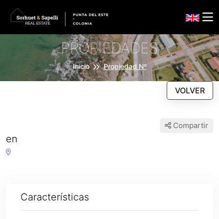
PROPIEDADES
Inicio
Propiedad Nº
VOLVER
Compartir
en
Características