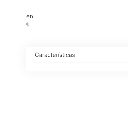
en
Características