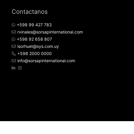
Contactanos
+598 99 427 783
rvinales@sorsapinternational.com
+598 92 658 807
isorhuet@sys.com.uy
+598 2000 0000
info@sorsapinternational.com