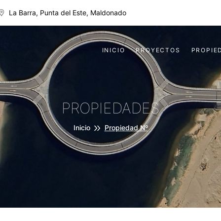
La Barra, Punta del Este, Maldonado
INICIO
PROYECTOS
PROPIE
PROPIEDADES
Inicio
Propiedad Nº