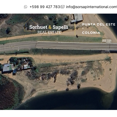
+598 99 427 783
info@sorsapinternational.com