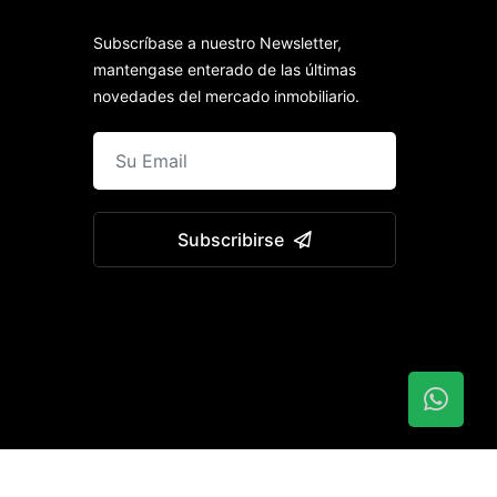
Subscríbase a nuestro Newsletter,
mantengase enterado de las últimas
novedades del mercado inmobiliario.
Subscribirse