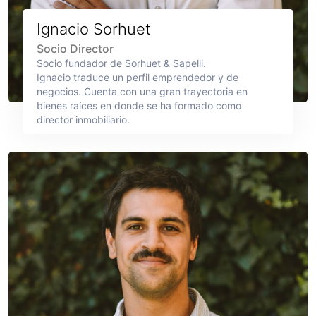
Ignacio Sorhuet
Socio Director
Socio fundador de Sorhuet & Sapelli.
Ignacio traduce un perfil emprendedor y de
negocios. Cuenta con una gran trayectoria en
bienes raíces en donde se ha formado como
director inmobiliario.