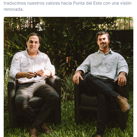
traducimos nuestros valores hacia Punta del Este con una visión
renovada.