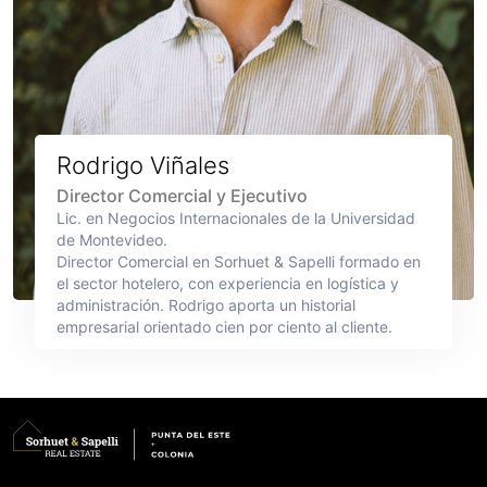
Rodrigo Viñales
Director Comercial y Ejecutivo
Lic. en Negocios Internacionales de la Universidad
de Montevideo.
Director Comercial en Sorhuet & Sapelli formado en
el sector hotelero, con experiencia en logística y
administración. Rodrigo aporta un historial
empresarial orientado cien por ciento al cliente.