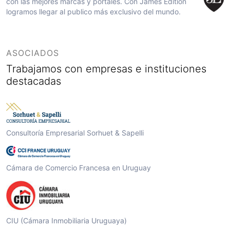
con las mejores marcas y portales. Con James Edition
logramos llegar al publico más exclusivo del mundo.
ASOCIADOS
Trabajamos con empresas e instituciones
destacadas
Consultoría Empresarial Sorhuet & Sapelli
Cámara de Comercio Francesa en Uruguay
CIU (Cámara Inmobiliaria Uruguaya)