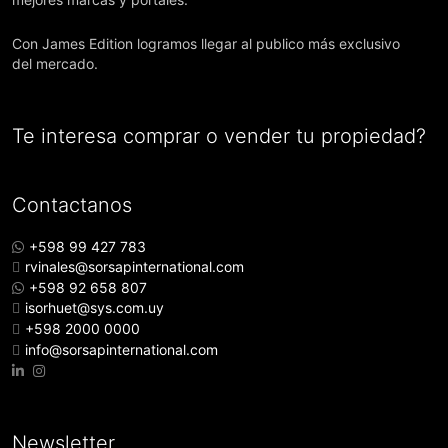
Con James Edition logramos llegar al publico más exclusivo
del mercado.
Te interesa comprar o vender tu propiedad?
Contactanos
+598 99 427 783
rvinales@sorsapinternational.com
+598 92 658 807
isorhuet@sys.com.uy
+598 2000 0000
info@sorsapinternational.com
Newsletter