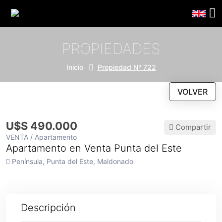
PROPIEDADES
Inicio
Propiedad Nº 722
VOLVER
U$S 490.000
Compartir
VENTA / Apartamento
Apartamento en Venta Punta del Este
Península, Punta del Este, Maldonado
Descripción