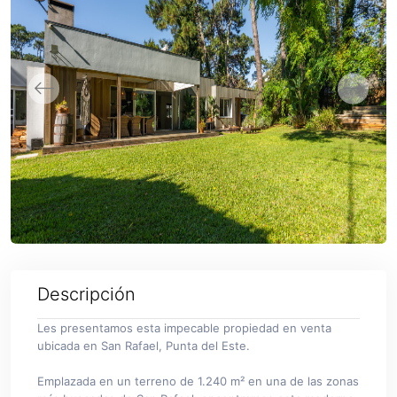
Descripción
Les presentamos esta impecable propiedad en venta
ubicada en San Rafael, Punta del Este.
Emplazada en un terreno de 1.240 m² en una de las zonas