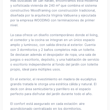
más buscadas de San Rafael, encontramos esta moderna
y sofisticada vivienda de 240 m² que combina el sistema
constructivo Woodframing con construcción tradicional,
diseñada por la arquitecta Virginia Valbuena y ejecutada
por la empresa WOODING con terminaciones de primer
nivel.
La casa ofrece un diseño contemporáneo donde el living,
el comedor y la cocina se integran en un único espacio
amplio y luminoso, con salida directa al exterior. Cuenta
con 3 dormitorios y 2 baños completos más un toilette.
Se destacan además el despojador de ropa, una sala de
juegos o escritorio, depósito, y una habitación de servicio
o escritorio independiente al fondo del jardín con toilette
propio, ideal para múltiples usos.
En el exterior, el revestimiento en madera de eucaliptus
grandis tratada le otorga una estética cálida y natural. El
deck con área semicubierta y parrillero es el espacio
perfecto para disfrutar del jardín durante todo el año.
El confort está asegurado en cada estación: aire
acondicionado centralizado en los dormitorios,